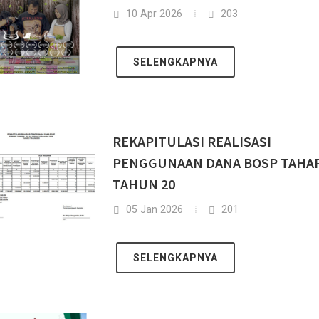
10 Apr 2026
203
SELENGKAPNYA
REKAPITULASI REALISASI
PENGGUNAAN DANA BOSP TAHAP
TAHUN 20
05 Jan 2026
201
SELENGKAPNYA