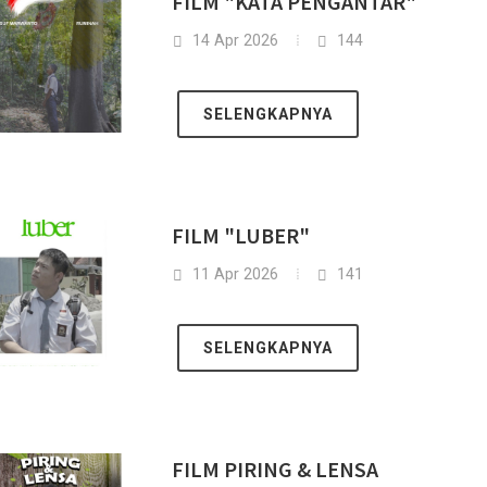
FILM "KATA PENGANTAR"
14 Apr 2026
144
SELENGKAPNYA
FILM "LUBER"
11 Apr 2026
141
SELENGKAPNYA
FILM PIRING & LENSA