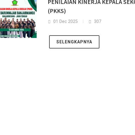
PENILAIAN KINERJA KEPALA SE
(PKKS)
01 Dec 2025
307
SELENGKAPNYA