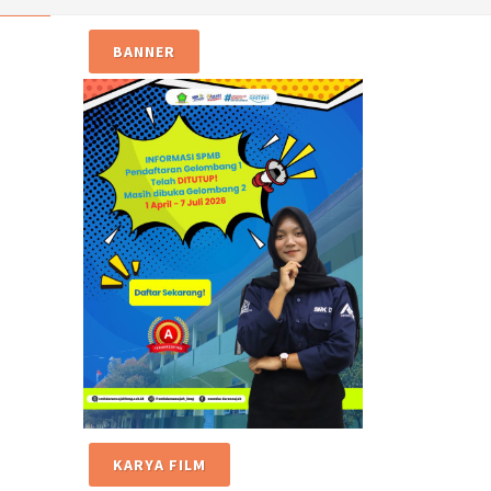
BANNER
KARYA FILM