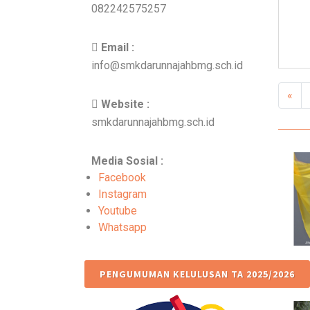
082242575257
Email :
info@smkdarunnajahbmg.sch.id
«
Website :
smkdarunnajahbmg.sch.id
Media Sosial :
Facebook
Instagram
Youtube
Whatsapp
PENGUMUMAN KELULUSAN TA 2025/2026