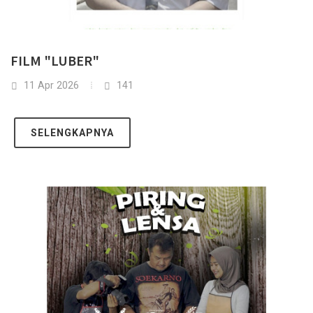
FILM "LUBER"
11 Apr 2026
141
SELENGKAPNYA