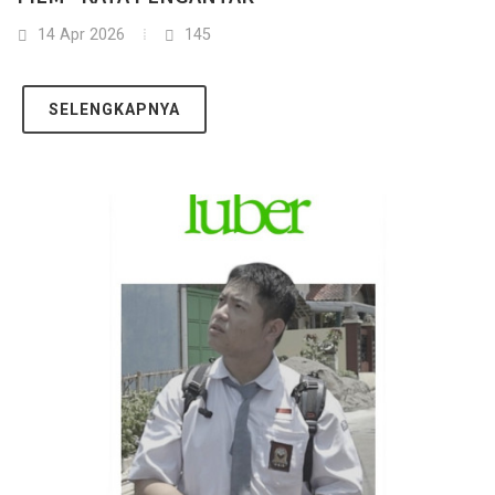
14 Apr 2026
145
SELENGKAPNYA