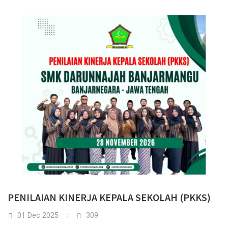
PENILAIAN KINERJA KEPALA SEKOLAH (PKKS)
01 Dec 2025
309