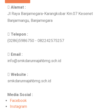
Alamat :
Jl Raya Banjarnegara-Karangkobar Km.07 Kesenet
Banjarmangu, Banjarnegara
Telepon :
(0286)5986750 - 082242575257
Email :
info@smkdarunnajahbmg.sch.id
Website :
smkdarunnajahbmg.sch.id
Media Sosial :
Facebook
Instagram