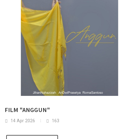
FILM "ANGGUN"
14 Apr 2026
163