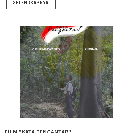
SELENGKAPNYA
FILM "KATA PENGANTAR"