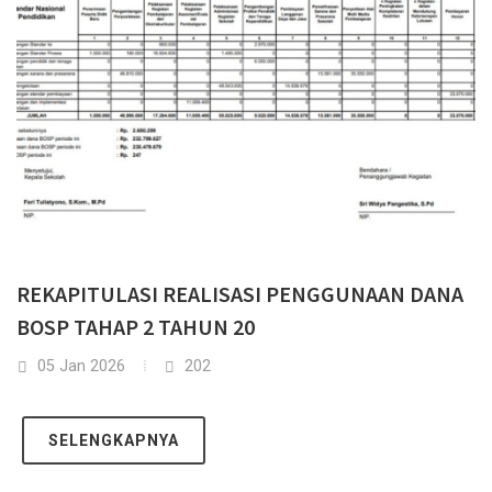
REKAPITULASI REALISASI PENGGUNAAN DANA
BOSP TAHAP 2 TAHUN 20
05 Jan 2026
202
SELENGKAPNYA