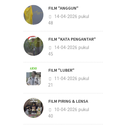
FILM "ANGGUN"
14-04-2026 pukul
07:48
FILM "KATA PENGANTAR"
14-04-2026 pukul
07:45
FILM "LUBER"
11-04-2026 pukul
20:21
FILM PIRING & LENSA
10-04-2026 pukul
10:40