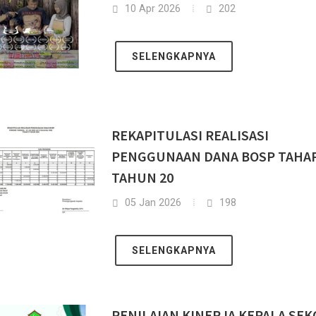
10 Apr 2026
202
SELENGKAPNYA
REKAPITULASI REALISASI
PENGGUNAAN DANA BOSP TAHAP
TAHUN 20
05 Jan 2026
198
SELENGKAPNYA
PENILAIAN KINERJA KEPALA SE