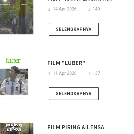
14 Apr 2026
140
SELENGKAPNYA
FILM "LUBER"
11 Apr 2026
137
SELENGKAPNYA
FILM PIRING & LENSA