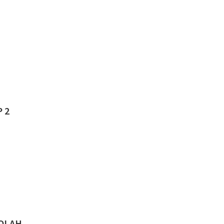
 2
KOLAH