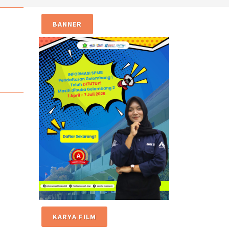
BANNER
KARYA FILM