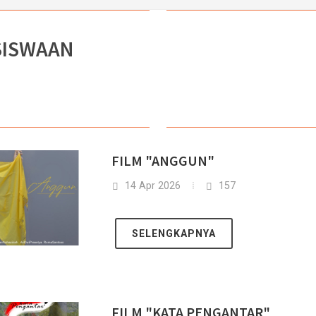
SISWAAN
FILM "ANGGUN"
14 Apr 2026
157
SELENGKAPNYA
FILM "KATA PENGANTAR"