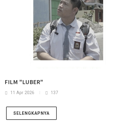
FILM "LUBER"
11 Apr 2026
137
SELENGKAPNYA