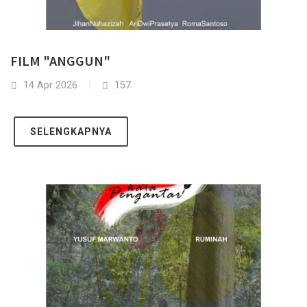
FILM "ANGGUN"
14 Apr 2026
157
SELENGKAPNYA