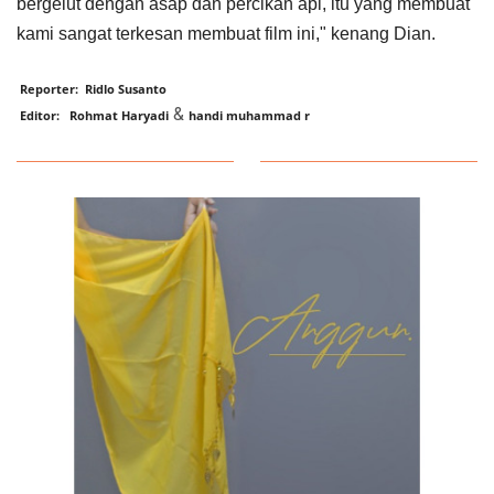
bergelut dengan asap dan percikan api, itu yang membuat
kami sangat terkesan membuat film ini," kenang Dian.
Reporter: Ridlo Susanto
&
Editor: Rohmat Haryadi
handi muhammad r