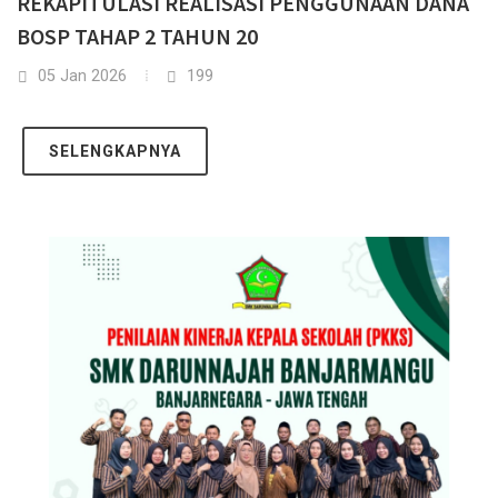
REKAPITULASI REALISASI PENGGUNAAN DANA
BOSP TAHAP 2 TAHUN 20
05 Jan 2026
199
SELENGKAPNYA