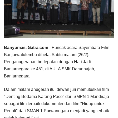
Banyumas, Gatra.com–
Puncak acara Sayembara Film
Banjarwatulembu dihelat Sabtu malam (26/2).
Penganugerahan bertepatan dengan Hari Jadi
Banjarnegara ke 451, di AULA SMK Darunnajah,
Banjarnegara.
Dalam malam anugerah itu, dewan juri memutuskan film
"Denting Bedama Karang Pace" dari SMPN 1 Mandiraja
sebagai film terbaik dokumenter dan film "Hidup untuk
Peduli" dari SMAN 1 Purwanegara menjadi yang terbaik
untuk kategori fiksi.